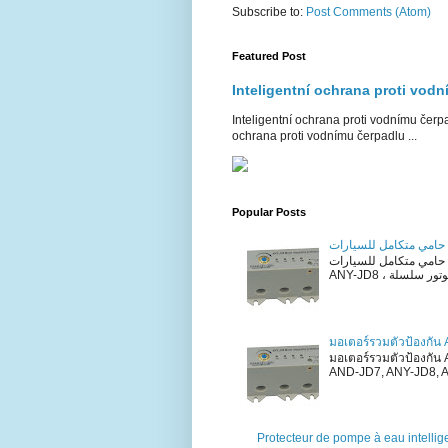
Subscribe to:
Post Comments (Atom)
Featured Post
Inteligentní ochrana proti vod
Inteligentní ochrana proti vodnímu čerpa
ochrana proti vodnímu čerpadlu ...
Popular Posts
ت
حامي متكامل للسيارات ANY-JD8 حامي متكامل للسيارات ANY-JD8 وصف المنتج ANY-JD7 ،
มอเตอร์รวมตัวป้องกัน
มอเตอร์รวมตัวป้องกัน
AND-JD7, ANY-JD8, AN
Protecteur de pompe à eau intellig