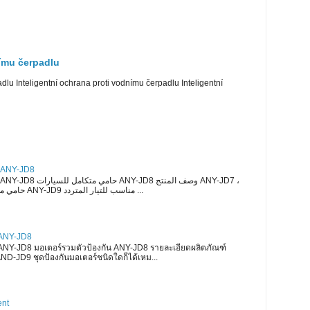
nímu čerpadlu
dlu Inteligentní ochrana proti vodnímu čerpadlu Inteligentní
حامي متكامل للسيارا ANY-JD8
ANY-JD8 ، حامي موتور سلسلة ANY-JD9 مناسب للتيار المتردد ...
 ANY-JD8
 ANY-JD8 มอเตอร์รวมตัวป้องกัน ANY-JD8 รายละเอียดผลิตภัณฑ์
D-JD9 ชุดป้องกันมอเตอร์ชนิดใดก็ได้เหม...
ent