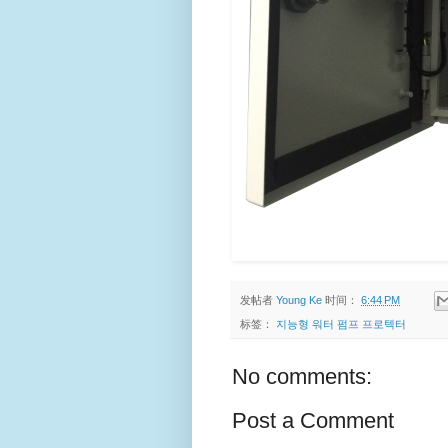
发帖者
Young Ke
时间：
6:44 PM
标签：
지능형 워터 펌프 프로텍터
No comments:
Post a Comment