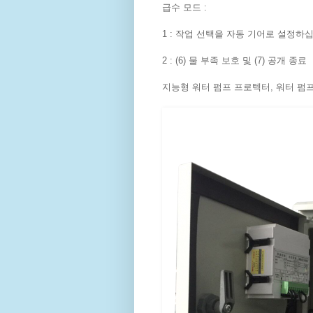
급수 모드 :
1 : 작업 선택을 자동 기어로 설정하
2 : (6) 물 부족 보호 및 (7) 공개 종료
지능형 워터 펌프 프로텍터, 워터 펌