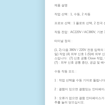
제품 설명
작업 선택 : 1, 수동, 2 자동
프로브 선택 : 1 플로트 선택, 2 전극 
작동 전압 : AC220V / AC380V, 
터미널 정의 :
(1, 2) 다음 380V / 220V 전원 입
일) 작업 (4) 외부 신호 1 (5)에 
스입니다 : (7) 신호 공통 Close 작
(7) : 외부 신호 공통 종단, 공급 및
수동 작동 모드 :
1 : 작업 선택을 수동 기어로 돌립니다
2 : 결함이 있으면 결함있는 인터페
3 : 오류가 없으면 결함 인터페이스가
추를 눌러 닫으십시오.