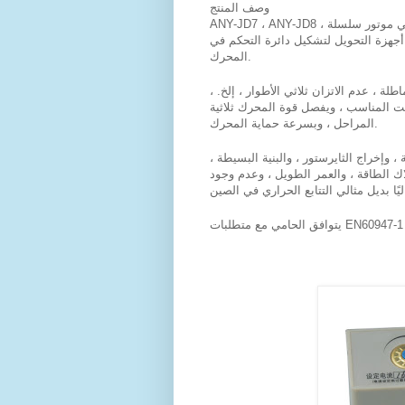
وصف المنتج
ANY-JD7 ، ANY-JD8 ، حامي موتور سلسلة ANY-JD9 مناسب للتيار المتردد 50 هرتز ، الجهد 24 فولت ~
380 جهزة التحويل لتشكيل دائرة التحكم في
المحرك.
ماطلة ، عدم الاتزان ثلاثي الأطوار ، إلخ
ت المناسب ، ويفصل قوة المحرك ثلاثية
المراحل ، وبسرعة حماية المحرك.
 ، وإخراج الثايرستور ، والبنية البسيطة
اك الطاقة ، والعمر الطويل ، وعدم وجود