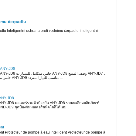
nímu čerpadlu
dlu Inteligentní ochrana proti vodnímu čerpadlu Inteligentní
حامي متكامل للسيارا ANY-JD8
ANY-JD8 ، حامي موتور سلسلة ANY-JD9 مناسب للتيار المتردد ...
 ANY-JD8
 ANY-JD8 มอเตอร์รวมตัวป้องกัน ANY-JD8 รายละเอียดผลิตภัณฑ์
D-JD9 ชุดป้องกันมอเตอร์ชนิดใดก็ได้เหม...
ent
ent Protecteur de pompe à eau intelligent Protecteur de pompe à