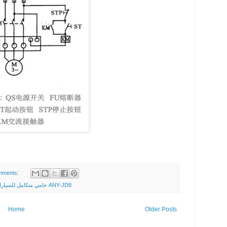
mments:
حامي متكامل للسيارات ANY-JD8
حامي متكامل للسيار
Home
Older Posts