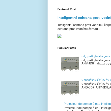
Featured Post
Inteligentní ochrana proti vod
Inteligentní ochrana proti vodnímu čerpa
ochrana proti vodnímu čerpadlu ...
Popular Posts
ت
حامي متكامل للسيارات ANY-JD8 حامي متكامل للسيارات ANY-JD8 وصف المنتج ANY-JD7 ،
มอเตอร์รวมตัวป้องกัน
มอเตอร์รวมตัวป้องกัน
AND-JD7, ANY-JD8, AN
Protecteur de pompe à eau intellig
Protecteur de pompe à eau intellig