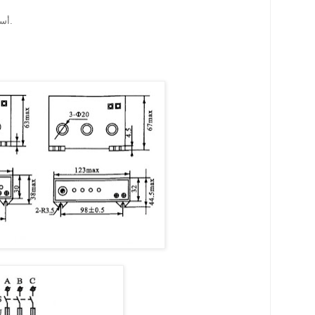
5. أساليب العمل: نظام العمل دون انقطاع.