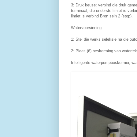
3: Druk keuse: verbind die druk geme
terminaal, die onderste limiet is verb
limiet is verbind Bron sein 2 (stop).
Watervoorsiening:
1: Stel die werks seleksie na die out
2: Plaas (6) beskerming van watertek
Intelligente waterpompbeskermer, 