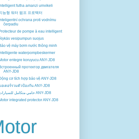
Intelligent futha amanzi umvikeli
지능형 워터 펌프 프로텍터
Inteligentní ochrana proti vodnímu
čerpadlu
Protecteur de pompe à eau intelligent
Älykäs vesipumpun suojus
Bảo vệ máy bơm nước thông minh
Intelligente waterpompbeskermer
Motor entegre koruyucu ANY-JD8
Встроенный протектор двигателя
ANY-JD8
Động cơ tích hợp bảo vệ ANY-JD8
มอเตอร์รวมตัวป้องกัน ANY-JD8
حامي متكامل للسيارات ANY-JD8
Motor integrated protector ANY-JD8
otor