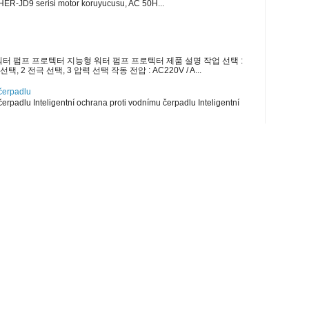
R-JD9 serisi motor koruyucusu, AC 50H...
터 펌프 프로텍터 지능형 워터 펌프 프로텍터 제품 설명 작업 선택 :
택, 2 전극 선택, 3 압력 선택 작동 전압 : AC220V / A...
 čerpadlu
čerpadlu Inteligentní ochrana proti vodnímu čerpadlu Inteligentní