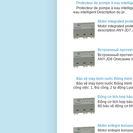
Protecteur de pompe à eau intellig
Protecteur de pompe à eau intellig
eau intelligent Description du pr...
Motor integrated prot
Motor integrated prot
description ANY-JD7, 
Встроенный протект
Встроенный протект
ANY-JD8 Описание пр
Bảo vệ máy bơm nước thông minh
Bảo vệ máy bơm nước thông minh 
công việc: 1, thủ công, 2 tự động Lựa 
Động cơ tích hợp bả
Động cơ tích hợp bả
Bộ bảo vệ động cơ AN
Motor entegre koruy
Motor entegre koruyu