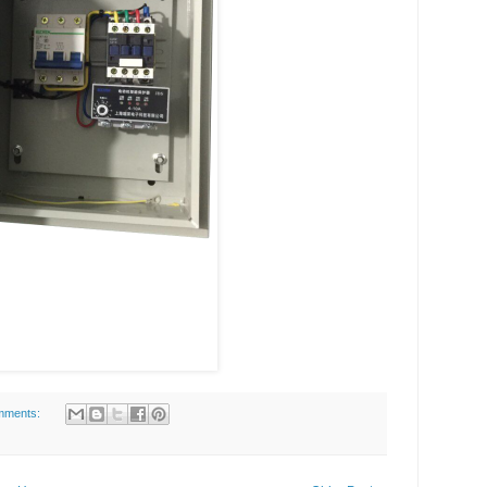
mments: