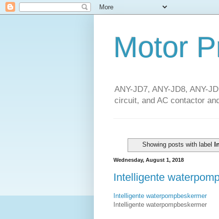
Motor P
ANY-JD7, ANY-JD8, ANY-JD9 
circuit, and AC contactor and
Showing posts with label
I
Wednesday, August 1, 2018
Intelligente waterpo
Intelligente waterpompbeskermer
Intelligente waterpompbeskermer