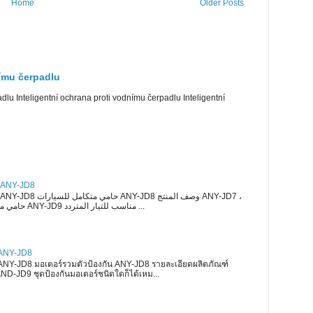
Home
Older Posts
nímu čerpadlu
dlu Inteligentní ochrana proti vodnímu čerpadlu Inteligentní
حامي متكامل للسيارا ANY-JD8
ANY-JD8 ، حامي موتور سلسلة ANY-JD9 مناسب للتيار المتردد ...
 ANY-JD8
 ANY-JD8 มอเตอร์รวมตัวป้องกัน ANY-JD8 รายละเอียดผลิตภัณฑ์
D-JD9 ชุดป้องกันมอเตอร์ชนิดใดก็ได้เหม...