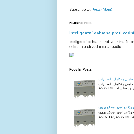
Subscribe to:
Posts (Atom)
Featured Post
Inteligentní ochrana proti vod
Inteligentní ochrana proti vodnímu čerpa
ochrana proti vodnímu čerpadlu ...
Popular Posts
ت
حامي متكامل للسيارات ANY-JD8 حامي متكامل للسيارات ANY-JD8 وصف المنتج ANY-JD7 ،
มอเตอร์รวมตัวป้องกัน
มอเตอร์รวมตัวป้องกัน
AND-JD7, ANY-JD8, AN